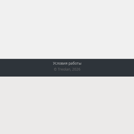
Условия работы
© Treolan, 2026