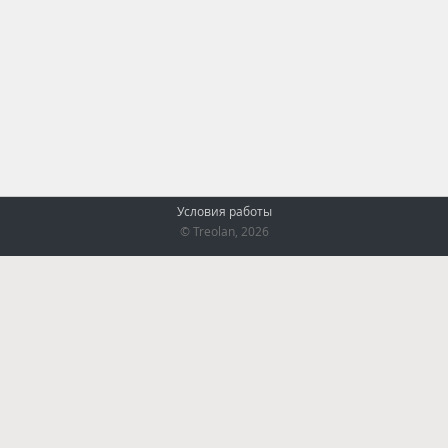
Условия работы
© Treolan, 2026