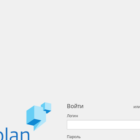
Войти
ил
Логин
Пароль