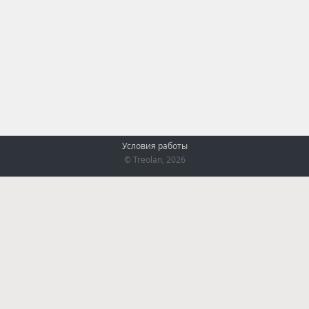
Условия работы
© Treolan, 2026