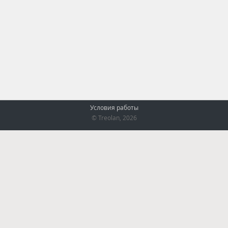
Условия работы
© Treolan, 2026