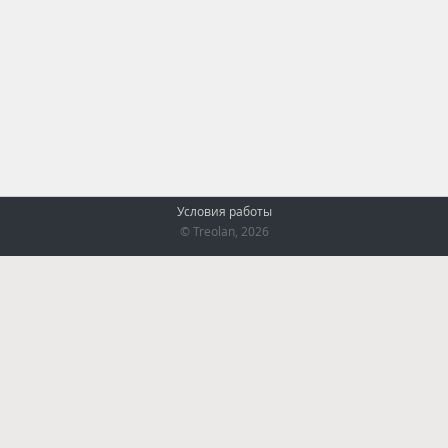
Условия работы
© Treolan, 2026