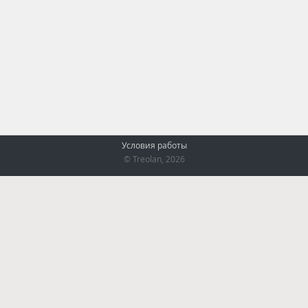
Условия работы
© Treolan, 2026