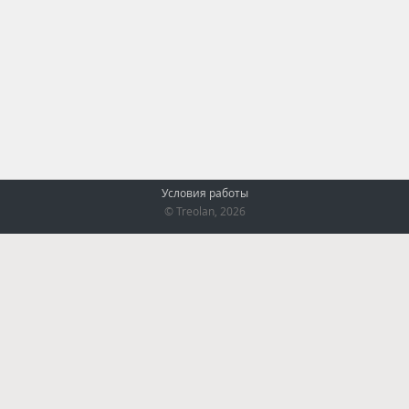
Условия работы
© Treolan, 2026