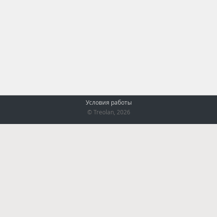
Условия работы
© Treolan, 2026