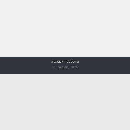
Условия работы
© Treolan, 2026