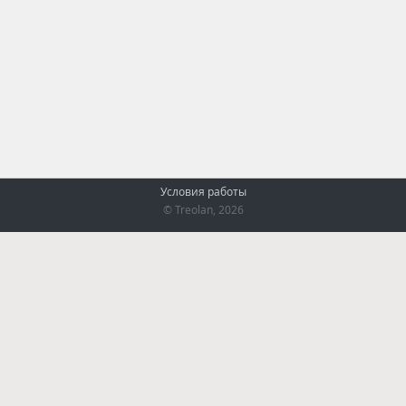
Условия работы
© Treolan, 2026