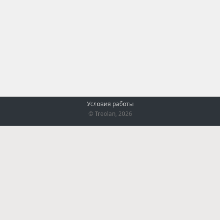
Условия работы
© Treolan, 2026