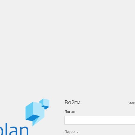
Войти
ил
Логин
Пароль