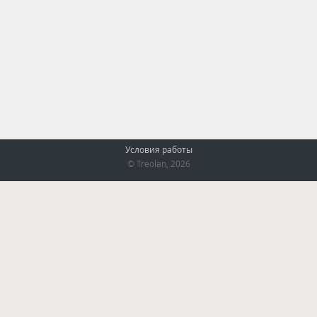
Условия работы
© Treolan, 2026